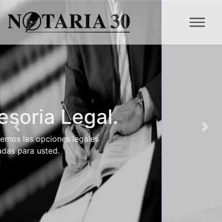
Tramites.
Previous
Nex
Nuestro servicio es rapido, al